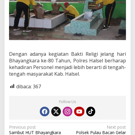
Dengan adanya kegiatan Bakti Religi jelang hari
Bhayangkara ke-80 Tahun, Polres Halsel berharap
kehadiran Personel menjadi lebih berarti di tengah-
tengah masyarakat Kab. Halsel.
dibaca:
367
Follow Us
P
Previous post
Next post
Sambut HUT Bhayangkara
Polsek Pulau Bacan Gelar