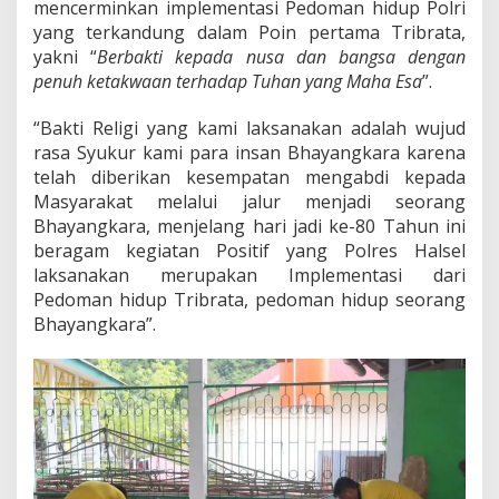
mencerminkan implementasi Pedoman hidup Polri
a
yang terkandung dalam Poin pertama Tribrata,
h
yakni “
Berbakti kepada nusa dan bangsa dengan
u
penuh ketakwaan terhadap Tuhan yang Maha Esa
”.
n
“Bakti Religi yang kami laksanakan adalah wujud
rasa Syukur kami para insan Bhayangkara karena
telah diberikan kesempatan mengabdi kepada
Masyarakat melalui jalur menjadi seorang
Bhayangkara, menjelang hari jadi ke-80 Tahun ini
beragam kegiatan Positif yang Polres Halsel
laksanakan merupakan Implementasi dari
Pedoman hidup Tribrata, pedoman hidup seorang
Bhayangkara”.