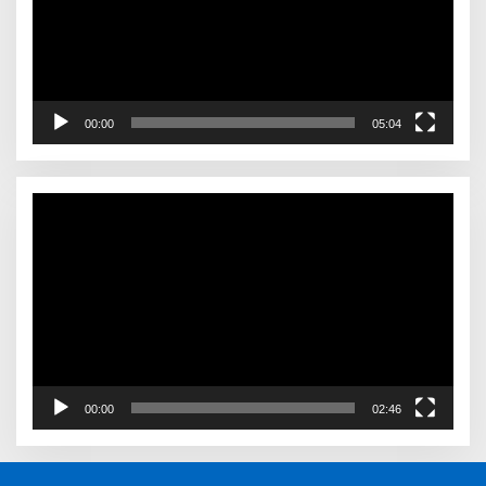
00:00
05:04
Video
Player
00:00
02:46