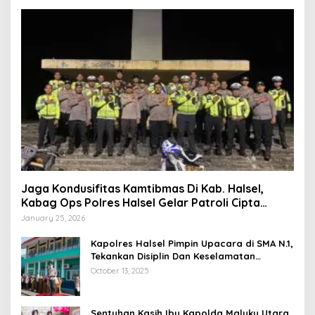
Jaga Kondusifitas Kamtibmas Di Kab. Halsel,
Kabag Ops Polres Halsel Gelar Patroli Cipta
Kondisi
January 25, 2026
Kapolres Halsel Pimpin Upacara di SMA N.1,
Tekankan Disiplin Dan Keselamatan
Berkendara
October 13, 2025
Sentuhan Kasih Ibu Kapolda Maluku Utara