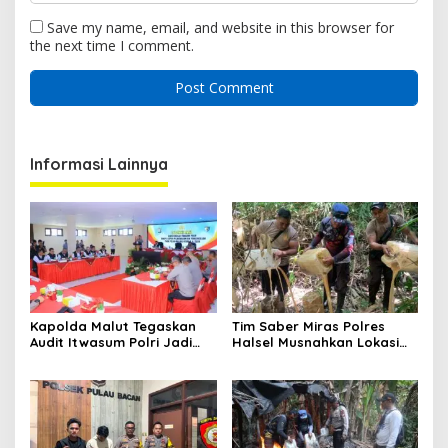
Save my name, email, and website in this browser for
the next time I comment.
Informasi Lainnya
Kapolda Malut Tegaskan
Tim Saber Miras Polres
Audit Itwasum Polri Jadi
Halsel Musnahkan Lokasi
Momentum Perkuat
Penyulingan Cap Tikus di
Akuntabilitas dan Kinerja
Desa Sawadai