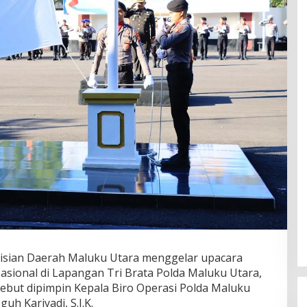
ian Daerah Maluku Utara menggelar upacara
asional di Lapangan Tri Brata Polda Maluku Utara,
sebut dipimpin Kepala Biro Operasi Polda Maluku
uh Kariyadi, S.I.K.