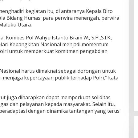
enghadiri kegiatan itu, di antaranya Kepala Biro
pala Bidang Humas, para perwira menengah, perwira
 Maluku Utara.
 Kombes Pol Wahyu Istanto Bram W., S.H.,S.I.K.,
 Hari Kebangkitan Nasional menjadi momentum
 Polri untuk memperkuat komitmen pengabdian
asional harus dimaknai sebagai dorongan untuk
 menjaga kepercayaan publik terhadap Polri,” kata
but juga diharapkan dapat memperkuat soliditas
gas dan pelayanan kepada masyarakat. Selain itu,
beradaptasi dengan dinamika tantangan yang terus