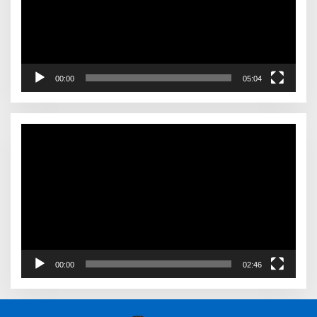
00:00
05:04
Video
Player
00:00
02:46