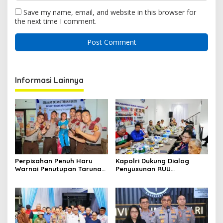
Save my name, email, and website in this browser for
the next time I comment.
Informasi Lainnya
Perpisahan Penuh Haru
Kapolri Dukung Dialog
Warnai Penutupan Taruna
Penyusunan RUU
Bakti Akpol di Tidore
Ketenagakerjaan, Siap Jadi
Kepulauan
Jembatan Aspirasi Buruh