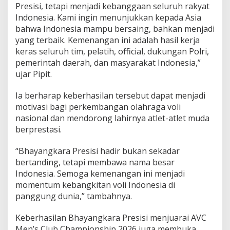
Presisi, tetapi menjadi kebanggaan seluruh rakyat
Indonesia. Kami ingin menunjukkan kepada Asia
bahwa Indonesia mampu bersaing, bahkan menjadi
yang terbaik. Kemenangan ini adalah hasil kerja
keras seluruh tim, pelatih, official, dukungan Polri,
pemerintah daerah, dan masyarakat Indonesia,”
ujar Pipit.
Ia berharap keberhasilan tersebut dapat menjadi
motivasi bagi perkembangan olahraga voli
nasional dan mendorong lahirnya atlet-atlet muda
berprestasi.
“Bhayangkara Presisi hadir bukan sekadar
bertanding, tetapi membawa nama besar
Indonesia. Semoga kemenangan ini menjadi
momentum kebangkitan voli Indonesia di
panggung dunia,” tambahnya.
Keberhasilan Bhayangkara Presisi menjuarai AVC
Men’s Club Championship 2026 juga membuka