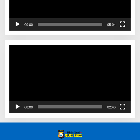
00:00
05:04
Video
Player
00:00
02:46