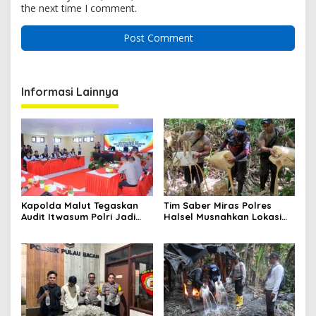
the next time I comment.
Informasi Lainnya
Kapolda Malut Tegaskan
Tim Saber Miras Polres
Audit Itwasum Polri Jadi
Halsel Musnahkan Lokasi
Momentum Perkuat
Penyulingan Cap Tikus di
Akuntabilitas dan Kinerja
Desa Sawadai