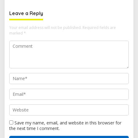
Edukasi Keselamatan di
Kawasan SPBU Bacan
Leave a Reply
Your email address will not be published.
Required fields are
marked
*
Save my name, email, and website in this browser for
the next time I comment.