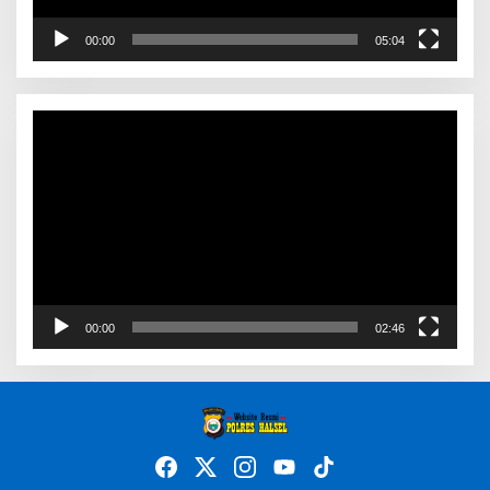
00:00
05:04
Video
Player
00:00
02:46