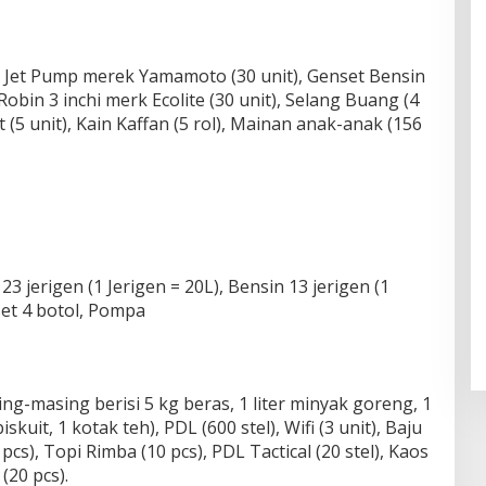
, Jet Pump merek Yamamoto (30 unit), Genset Bensin
bin 3 inchi merk Ecolite (30 unit), Selang Buang (4
et (5 unit), Kain Kaffan (5 rol), Mainan anak-anak (156
3 jerigen (1 Jerigen = 20L), Bensin 13 jerigen (1
set 4 botol, Pompa
g-masing berisi 5 kg beras, 1 liter minyak goreng, 1
skuit, 1 kotak teh), PDL (600 stel), Wifi (3 unit), Baju
), Topi Rimba (10 pcs), PDL Tactical (20 stel), Kaos
(20 pcs).