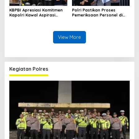
KBPBI Apresiasi Komitmen
Polri Pastikan Proses
Kapolri Kawal Aspirasi
Pemeriksaan Personel di
dalam Pembahasan RUU
Aceh Dilaksanakan Secara
Ketenagakerjaan
Profesional dan
Transparan
View More
Kegiatan Polres