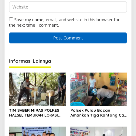
Save my name, email, and website in this browser for
the next time I comment.
Informasi Lainnya
TIM SABER MIRAS POLRES
Polsek Pulau Bacan
HALSEL TEMUKAN LOKASI
Amankan Tiga Kantong Cap
PENYULINGAN CAP TIKUS DI
Tikus dari Kios Warga di
DESA MARABOSE
Desa Tomori