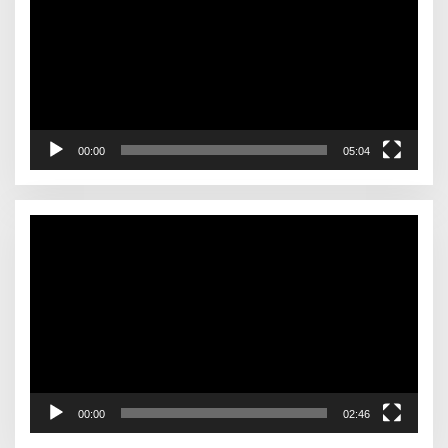
00:00
05:04
Video
Player
00:00
02:46