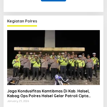
Kegiatan Polres
Jaga Kondusifitas Kamtibmas Di Kab. Halsel,
Kabag Ops Polres Halsel Gelar Patroli Cipta
Kondisi
January 25, 2026