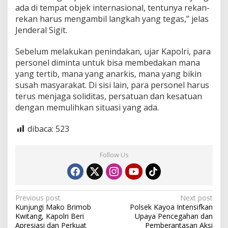
ada di tempat objek internasional, tentunya rekan-
rekan harus mengambil langkah yang tegas,” jelas
Jenderal Sigit.
Sebelum melakukan penindakan, ujar Kapolri, para
personel diminta untuk bisa membedakan mana
yang tertib, mana yang anarkis, mana yang bikin
susah masyarakat. Di sisi lain, para personel harus
terus menjaga soliditas, persatuan dan kesatuan
dengan memulihkan situasi yang ada.
dibaca:
523
Follow Us
P
Previous post
Next post
Kunjungi Mako Brimob
Polsek Kayoa Intensifkan
o
Kwitang, Kapolri Beri
Upaya Pencegahan dan
Apresiasi dan Perkuat
Pemberantasan Aksi