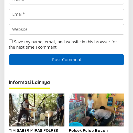
Save my name, email, and website in this browser for
the next time I comment.
Informasi Lainnya
TIM SABER MIRAS POLRES
Polsek Pulau Bacan