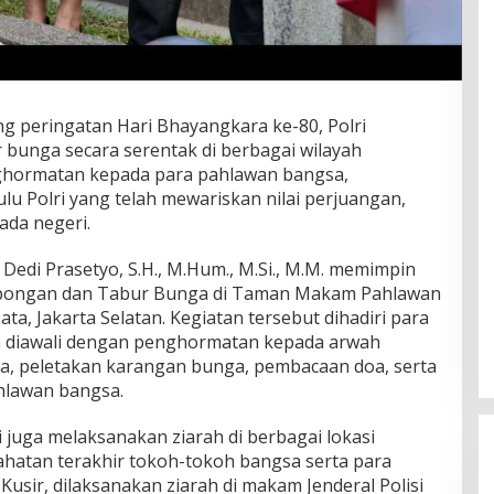
ang peringatan Hari Bhayangkara ke-80, Polri
 bunga secara serentak di berbagai wilayah
ghormatan kepada para pahlawan bangsa,
u Polri yang telah mewariskan nilai perjuangan,
ada negeri.
 Dedi Prasetyo, S.H., M.Hum., M.Si., M.M. memimpin
bongan dan Tabur Bunga di Taman Makam Pahlawan
a, Jakarta Selatan. Kegiatan tersebut dihadiri para
n diawali dengan penghormatan kepada arwah
a, peletakan karangan bunga, pembacaan doa, serta
hlawan bangsa.
i juga melaksanakan ziarah di berbagai lokasi
rahatan terakhir tokoh-tokoh bangsa serta para
Kusir, dilaksanakan ziarah di makam Jenderal Polisi