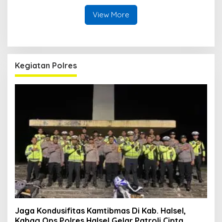
View More
Kegiatan Polres
Jaga Kondusifitas Kamtibmas Di Kab. Halsel,
Kabag Ops Polres Halsel Gelar Patroli Cipta