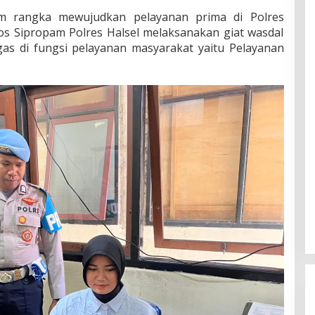
m rangka mewujudkan pelayanan prima di Polres
os Sipropam Polres Halsel melaksanakan giat wasdal
gas di fungsi pelayanan masyarakat yaitu Pelayanan