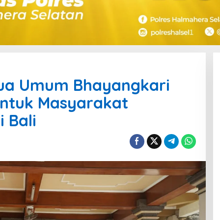
tua Umum Bhayangkari
untuk Masyarakat
 Bali