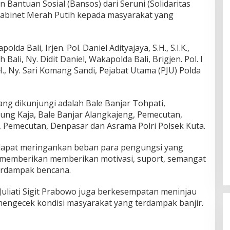
Bantuan Sosial (Bansos) dari Seruni (Solidaritas
abinet Merah Putih kepada masyarakat yang
olda Bali, Irjen. Pol. Daniel Adityajaya, S.H., S.I.K.,
Bali, Ny. Didit Daniel, Wakapolda Bali, Brigjen. Pol. I
H., Ny. Sari Komang Sandi, Pejabat Utama (PJU) Polda
g dikunjungi adalah Bale Banjar Tohpati,
ung Kaja, Bale Banjar Alangkajeng, Pemecutan,
, Pemecutan, Denpasar dan Asrama Polri Polsek Kuta.
 dapat meringankan beban para pengungsi yang
 memberikan memberikan motivasi, suport, semangat
erdampak bencana.
uliati Sigit Prabowo juga berkesempatan meninjau
 mengecek kondisi masyarakat yang terdampak banjir.