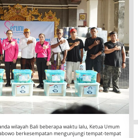
anda wilayah Bali beberapa waktu lalu, Ketua Umum
t Prabowo berkesempatan mengunjungi tempat-tempat