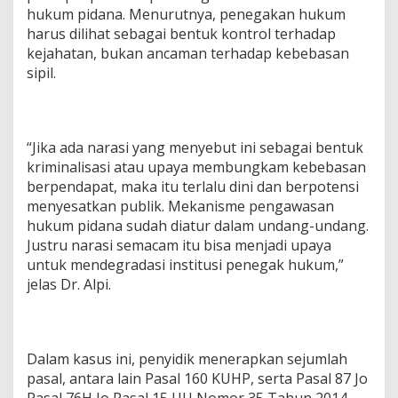
hukum pidana. Menurutnya, penegakan hukum
harus dilihat sebagai bentuk kontrol terhadap
kejahatan, bukan ancaman terhadap kebebasan
sipil.
“Jika ada narasi yang menyebut ini sebagai bentuk
kriminalisasi atau upaya membungkam kebebasan
berpendapat, maka itu terlalu dini dan berpotensi
menyesatkan publik. Mekanisme pengawasan
hukum pidana sudah diatur dalam undang-undang.
Justru narasi semacam itu bisa menjadi upaya
untuk mendegradasi institusi penegak hukum,”
jelas Dr. Alpi.
Dalam kasus ini, penyidik menerapkan sejumlah
pasal, antara lain Pasal 160 KUHP, serta Pasal 87 Jo
Pasal 76H Jo Pasal 15 UU Nomor 35 Tahun 2014