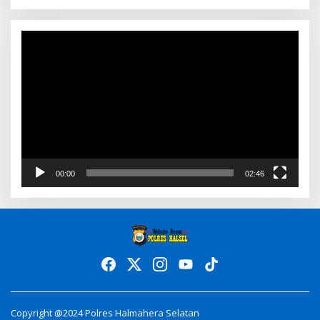
Video
Player
00:00
02:46
Copyright @2024 Polres Halmahera Selatan