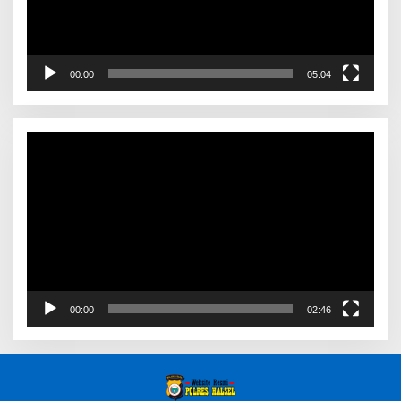
00:00
05:04
Video
Player
00:00
02:46