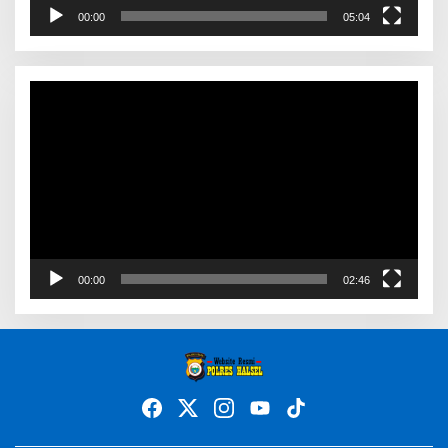
00:00
05:04
Video
Player
00:00
02:46