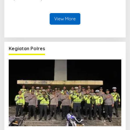
dalam Pembahasan RUU
Aceh Dilaksanakan Secara
Ketenagakerjaan
Profesional dan
Transparan
View More
Kegiatan Polres