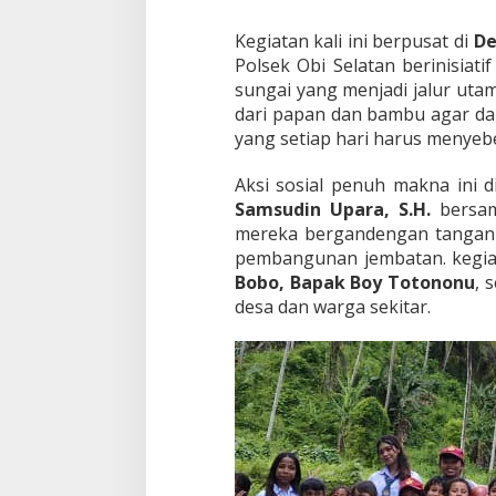
Kegiatan kali ini berpusat di
De
Polsek Obi Selatan berinisia
sungai yang menjadi jalur uta
dari papan dan bambu agar dap
yang setiap hari harus menye
Aksi sosial penuh makna ini 
Samsudin Upara, S.H.
bersam
mereka bergandengan tanga
pembangunan jembatan. kegiat
Bobo, Bapak Boy Totononu
, 
desa dan warga sekitar.