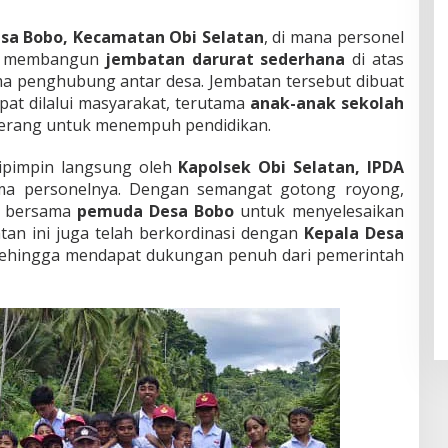
sa Bobo, Kecamatan Obi Selatan
, di mana personel
tif membangun
jembatan darurat sederhana
di atas
ma penghubung antar desa. Jembatan tersebut dibuat
at dilalui masyarakat, terutama
anak-anak sekolah
berang untuk menempuh pendidikan.
dipimpin langsung oleh
Kapolsek Obi Selatan, IPDA
a personelnya. Dengan semangat gotong royong,
n bersama
pemuda Desa Bobo
untuk menyelesaikan
an ini juga telah berkordinasi dengan
Kepala Desa
sehingga mendapat dukungan penuh dari pemerintah