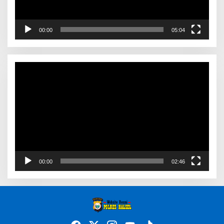
00:00
05:04
Video
Player
00:00
02:46