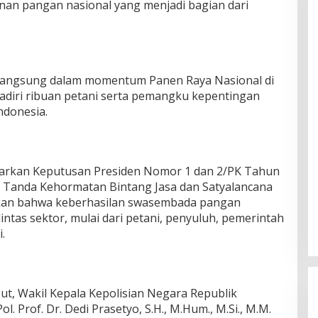
n pangan nasional yang menjadi bagian dari
langsung dalam momentum Panen Raya Nasional di
diri ribuan petani serta pemangku kepentingan
ndonesia.
arkan Keputusan Presiden Nomor 1 dan 2/PK Tahun
Tanda Kehormatan Bintang Jasa dan Satyalancana
skan bahwa keberhasilan swasembada pangan
lintas sektor, mulai dari petani, penyuluh, pemerintah
.
, Wakil Kepala Kepolisian Negara Republik
. Prof. Dr. Dedi Prasetyo, S.H., M.Hum., M.Si., M.M.