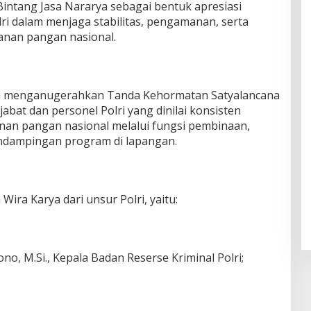
ntang Jasa Nararya sebagai bentuk apresiasi
lri dalam menjaga stabilitas, pengamanan, serta
nan pangan nasional.
uga menganugerahkan Tanda Kehormatan Satyalancana
abat dan personel Polri yang dinilai konsisten
n pangan nasional melalui fungsi pembinaan,
ndampingan program di lapangan.
ira Karya dari unsur Polri, yaitu:
ono, M.Si., Kepala Badan Reserse Kriminal Polri;