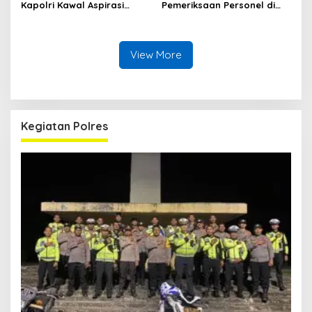
Kapolri Kawal Aspirasi
Pemeriksaan Personel di
dalam Pembahasan RUU
Aceh Dilaksanakan Secara
Ketenagakerjaan
Profesional dan
Transparan
View More
Kegiatan Polres