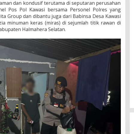
 aman dan kondusif terutama di seputaran perusahan
onel Pos Pol Kawasi bersama Personel Polres yang
ta Group dan dibantu juga dari Babinsa Desa Kawasi
zia minuman keras (miras) di sejumlah titik rawan di
abupaten Halmahera Selatan.