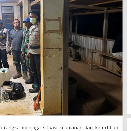
 rangka menjaga situasi keamanan dan ketertiban