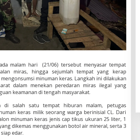
ada malam hari (21/06) tersebut menyasar tempat
ualan miras, hingga sejumlah tempat yang kerap
n mengonsumsi minuman keras. Langkah ini dilakukan
arat dalam menekan peredaran miras ilegal yang
guan keamanan di tengah masyarakat.
n di salah satu tempat hiburan malam, petugas
uman keras milik seorang warga berinisial CL. Dari
lon minuman keras jenis cap tikus ukuran 25 liter, 1
s yang dikemas menggunakan botol air mineral, serta 3
 siap edar.