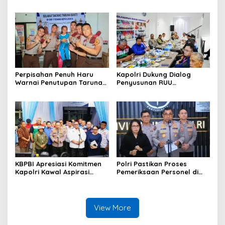
PENYULINGAN CAP TIKUS DI
Tikus dari Kios Warga di
DESA MARABOSE
Desa Tomori
Perpisahan Penuh Haru
Kapolri Dukung Dialog
Warnai Penutupan Taruna
Penyusunan RUU
Bakti Akpol di Tidore
Ketenagakerjaan, Siap Jadi
Kepulauan
Jembatan Aspirasi Buruh
KBPBI Apresiasi Komitmen
Polri Pastikan Proses
Kapolri Kawal Aspirasi
Pemeriksaan Personel di
dalam Pembahasan RUU
Aceh Dilaksanakan Secara
Ketenagakerjaan
Profesional dan
Transparan
View More