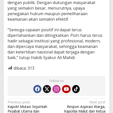
dengan publik. Dengan dukungan masyarakat
yang semakin besar, menurutnya, upaya
penegakan hukum maupun pemeliharaan
keamanan akan semakin efektif.
“Semoga capaian positif ini dapat terus
dipertahankan dan ditingkatkan. Polri harus terus
hadir sebagai institusi yang profesional, modern,
dan dipercaya masyarakat, sehingga keamanan
dan ketertiban nasional dapat terjaga dengan
baik,” tutup Habib Syakur Ali Mahdi.
dibaca:
313
Follow Us
P
Previous post
Next post
Kapolri Mutasi Sejumlah
Respon Aspirasi Warga,
o
Pejabat Utama dan
Kapolda Malut dan Ketua