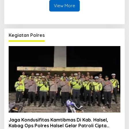
Kawasan SPBU Bacan
View More
Kegiatan Polres
Jaga Kondusifitas Kamtibmas Di Kab. Halsel,
Kabag Ops Polres Halsel Gelar Patroli Cipta