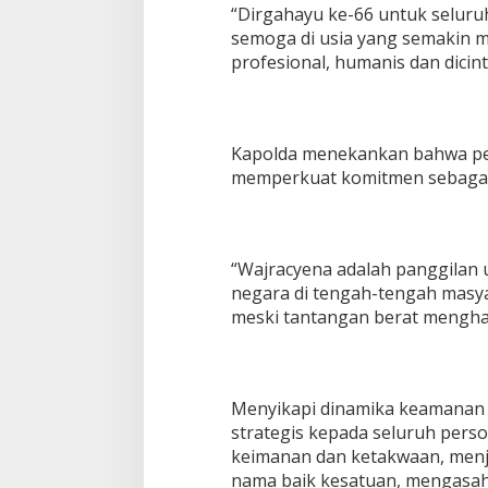
“Dirgahayu ke-66 untuk seluru
semoga di usia yang semakin m
profesional, humanis dan dicint
Kapolda menekankan bahwa per
memperkuat komitmen sebagai
“Wajracyena adalah panggilan 
negara di tengah-tengah masya
meski tantangan berat mengha
Menyikapi dinamika keamanan 
strategis kepada seluruh pers
keimanan dan ketakwaan, menj
nama baik kesatuan, mengasah