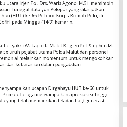
u Utara Irjen Pol. Drs. Waris Agono, M.Si., memimpin
cian Tunggul Batalyon Pelopor yang dilanjutkan
hun (HUT) ke-66 Pelopor Korps Brimob Polri, di
ofifi, pada Minggu (14/9) kemarin.
sebut yakni Wakapolda Malut Brigjen Pol. Stephen M.
erta seluruh pejabat utama Polda Malut dan personel
 seremonial melainkan momentum untuk mengokohkan
san dan keberanian dalam pengabdian.
menyampaikan ucapan Dirgahayu HUT ke-66 untuk
 Brimob. Ia juga menyampaikan apresiasi setinggi-
lu yang telah memberikan teladan bagi generasi