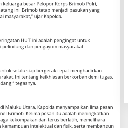
h keluarga besar Pelopor Korps Brimob Polri,
atang ini, Brimob tetap menjadi pasukan yang
ai masyarakat,” ujar Kapolda.
ingatan HUT ini adalah pengingat untuk
 pelindung dan pengayom masyarakat.
untuk selalu siap bergerak cepat menghadirkan
rakat. Ini tentang keikhlasan berkorban demi tugas,
dang,” tegasnya.
di Maluku Utara, Kapolda menyampaikan lima pesan
onel Brimob. Kelima pesan itu adalah meningkatkan
aga kekompakan dan terus berlatih, memelihara
 kemampuan intelektual dan fisik, serta membangun