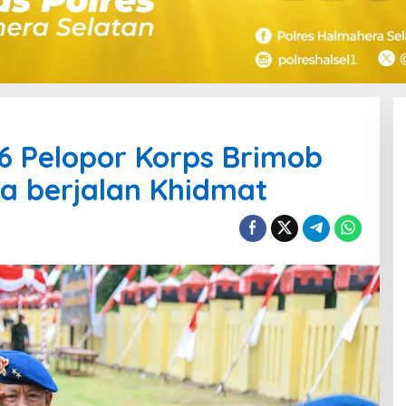
6 Pelopor Korps Brimob
ra berjalan Khidmat