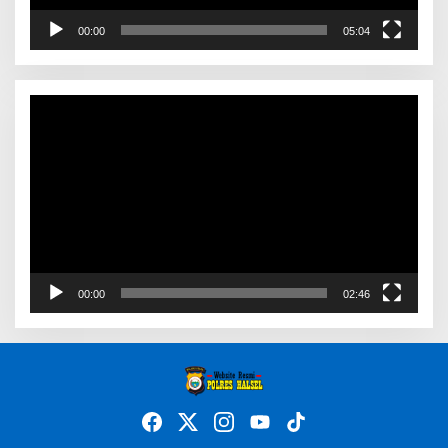
00:00
05:04
Video
Player
00:00
02:46