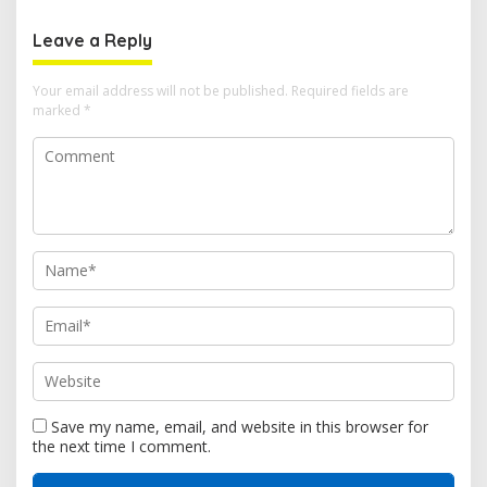
Edukasi Keselamatan di
Kawasan SPBU Bacan
Leave a Reply
Your email address will not be published.
Required fields are
marked
*
Save my name, email, and website in this browser for
the next time I comment.