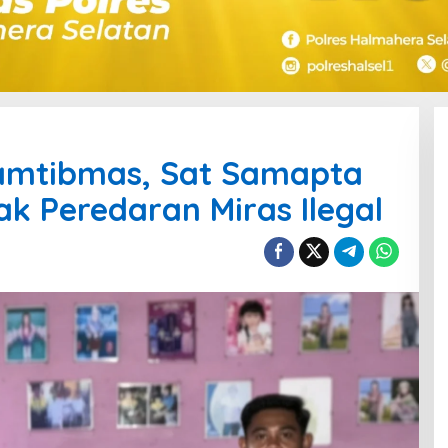
amtibmas, Sat Samapta
ak Peredaran Miras Ilegal