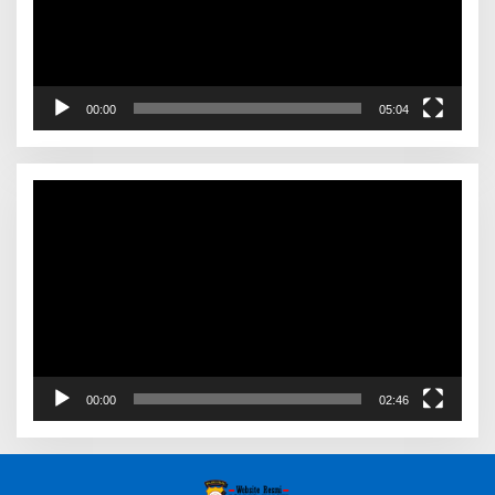
00:00
05:04
Video
Player
00:00
02:46