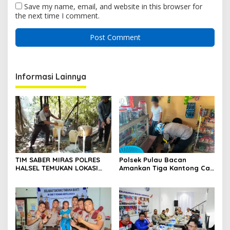
Save my name, email, and website in this browser for
the next time I comment.
Informasi Lainnya
TIM SABER MIRAS POLRES
Polsek Pulau Bacan
HALSEL TEMUKAN LOKASI
Amankan Tiga Kantong Cap
PENYULINGAN CAP TIKUS DI
Tikus dari Kios Warga di
DESA MARABOSE
Desa Tomori