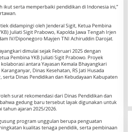
 ikut serta memperbaiki pendidikan di Indonesia ini,”
rtawan.
iek didampingi oleh Jenderal Sigit, Ketua Pembina
B) Juliati Sigit Prabowo, Kapolda Jawa Tengah Irjen
dam IV/Diponegoro Mayjen TNI Achiruddin Darojat.
ngkari dimulai sejak Februari 2025 dengan
tua Pembina YKB Juliati Sigit Prabowo. Proyek
l kolaborasi antara Yayasan Kemala Bhayangkari
Karanganyar, Dinas Kesehatan, RS Jati Husada
, serta Dinas Pendidikan dan Kebudayaan Kabupaten
oleh surat rekomendasi dari Dinas Pendidikan dan
ahwa gedung baru tersebut layak digunakan untuk
i tahun ajaran 2025/2026.
gusung program unggulan berupa penguatan
ingkatan kualitas tenaga pendidik, serta pembinaan