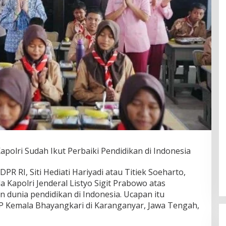
apolri Sudah Ikut Perbaiki Pendidikan di Indonesia
PR RI, Siti Hediati Hariyadi atau Titiek Soeharto,
Kapolri Jenderal Listyo Sigit Prabowo atas
 dunia pendidikan di Indonesia. Ucapan itu
P Kemala Bhayangkari di Karanganyar, Jawa Tengah,