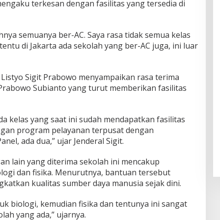
mengaku terkesan dengan fasilitas yang tersedia di
ahnya semuanya ber-AC. Saya rasa tidak semua kelas
tentu di Jakarta ada sekolah yang ber-AC juga, ini luar
l Listyo Sigit Prabowo menyampaikan rasa terima
Prabowo Subianto yang turut memberikan fasilitas
a kelas yang saat ini sudah mendapatkan fasilitas
engan program pelayanan terpusat dengan
nel, ada dua,” ujar Jenderal Sigit.
 lain yang diterima sekolah ini mencakup
logi dan fisika. Menurutnya, bantuan tersebut
katkan kualitas sumber daya manusia sejak dini.
k biologi, kemudian fisika dan tentunya ini sangat
ah yang ada,” ujarnya.