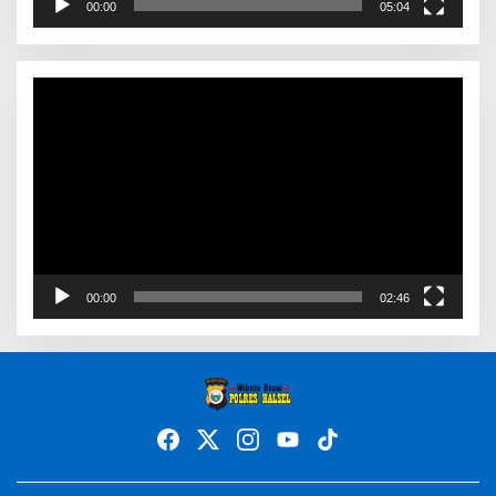
00:00
05:04
Video
Player
00:00
02:46