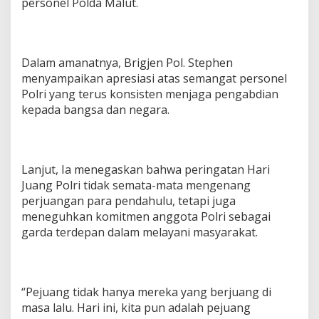
personel Polda Malut.
8
0
Dalam amanatnya, Brigjen Pol. Stephen
menyampaikan apresiasi atas semangat personel
Polri yang terus konsisten menjaga pengabdian
kepada bangsa dan negara.
Lanjut, Ia menegaskan bahwa peringatan Hari
Juang Polri tidak semata-mata mengenang
perjuangan para pendahulu, tetapi juga
meneguhkan komitmen anggota Polri sebagai
garda terdepan dalam melayani masyarakat.
“Pejuang tidak hanya mereka yang berjuang di
masa lalu. Hari ini, kita pun adalah pejuang