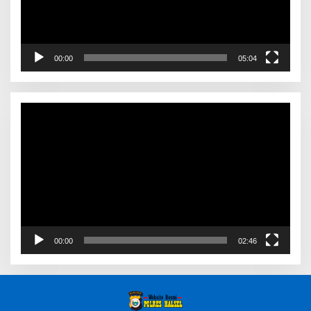
00:00
05:04
Video
Player
00:00
02:46