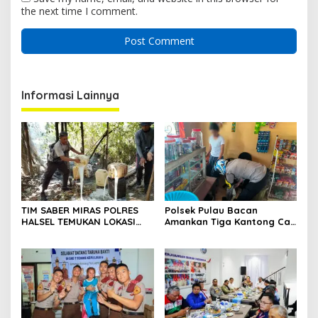
the next time I comment.
Informasi Lainnya
TIM SABER MIRAS POLRES
Polsek Pulau Bacan
HALSEL TEMUKAN LOKASI
Amankan Tiga Kantong Cap
PENYULINGAN CAP TIKUS DI
Tikus dari Kios Warga di
DESA MARABOSE
Desa Tomori