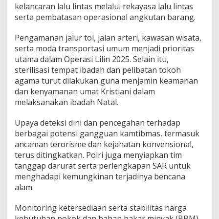
kelancaran lalu lintas melalui rekayasa lalu lintas
serta pembatasan operasional angkutan barang.
Pengamanan jalur tol, jalan arteri, kawasan wisata,
serta moda transportasi umum menjadi prioritas
utama dalam Operasi Lilin 2025. Selain itu,
sterilisasi tempat ibadah dan pelibatan tokoh
agama turut dilakukan guna menjamin keamanan
dan kenyamanan umat Kristiani dalam
melaksanakan ibadah Natal.
Upaya deteksi dini dan pencegahan terhadap
berbagai potensi gangguan kamtibmas, termasuk
ancaman terorisme dan kejahatan konvensional,
terus ditingkatkan. Polri juga menyiapkan tim
tanggap darurat serta perlengkapan SAR untuk
menghadapi kemungkinan terjadinya bencana
alam.
Monitoring ketersediaan serta stabilitas harga
kebutuhan pokok dan bahan bakar minyak (BBM)