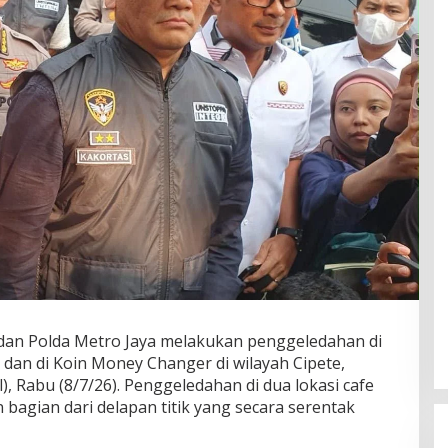
i dan Polda Metro Jaya melakukan penggeledahan di
dan di Koin Money Changer di wilayah Cipete,
l), Rabu (8/7/26). Penggeledahan di dua lokasi cafe
agian dari delapan titik yang secara serentak