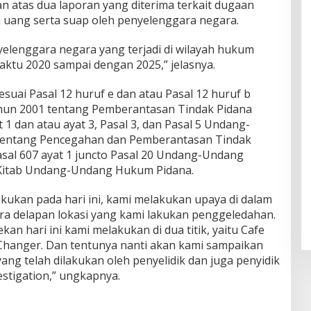
 atas dua laporan yang diterima terkait dugaan
 uang serta suap oleh penyelenggara negara.
yelenggara negara yang terjadi di wilayah hukum
aktu 2020 sampai dengan 2025,” jelasnya.
suai Pasal 12 huruf e dan atau Pasal 12 huruf b
n 2001 tentang Pemberantasan Tindak Pidana
 1 dan atau ayat 3, Pasal 3, dan Pasal 5 Undang-
entang Pencegahan dan Pemberantasan Tindak
asal 607 ayat 1 juncto Pasal 20 Undang-Undang
Kitab Undang-Undang Hukum Pidana.
kukan pada hari ini, kami melakukan upaya di dalam
ira delapan lokasi yang kami lakukan penggeledahan.
n hari ini kami melakukan di dua titik, yaitu Cafe
Changer. Dan tentunya nanti akan kami sampaikan
ang telah dilakukan oleh penyelidik dan juga penyidik
estigation,” ungkapnya.