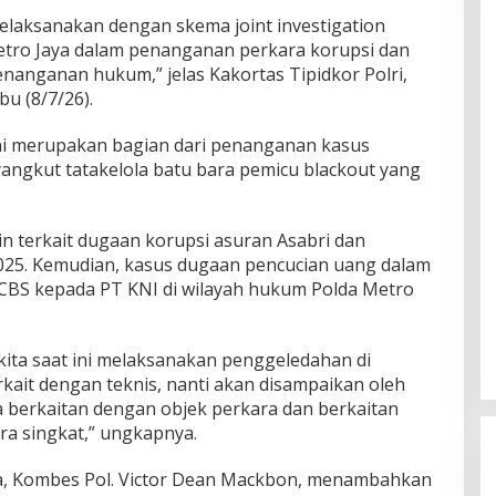
 melaksanakan dengan skema joint investigation
etro Jaya dalam penanganan perkara korupsi dan
nanganan hukum,” jelas Kakortas Tipidkor Polri,
bu (8/7/26).
i merupakan bagian dari penanganan kasus
ngkut tatakelola batu bara pemicu blackout yang
n terkait dugaan korupsi asuran Asabri dan
025. Kemudian, kasus dugaan pencucian uang dalam
CBS kepada PT KNI di wilayah hukum Polda Metro
 kita saat ini melaksanakan penggeledahan di
kait dengan teknis, nanti akan disampaikan oleh
a berkaitan dengan objek perkara dan berkaitan
ra singkat,” ungkapnya.
ya, Kombes Pol. Victor Dean Mackbon, menambahkan