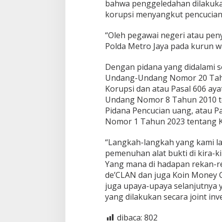
bahwa penggeledahan dilakukan
korupsi menyangkut pencucian
“Oleh pegawai negeri atau pen
Polda Metro Jaya pada kurun w
Dengan pidana yang didalami se
Undang-Undang Nomor 20 Tahu
Korupsi dan atau Pasal 606 ayat
Undang Nomor 8 Tahun 2010 t
Pidana Pencucian uang, atau P
Nomor 1 Tahun 2023 tentang 
“Langkah-langkah yang kami la
pemenuhan alat bukti di kira-k
Yang mana di hadapan rekan-reka
de’CLAN dan juga Koin Money 
juga upaya-upaya selanjutnya y
yang dilakukan secara joint inv
dibaca:
802