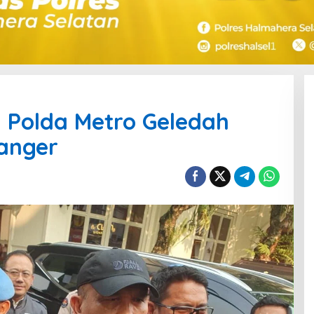
n Polda Metro Geledah
anger