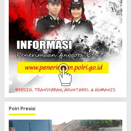
Polri Presisi