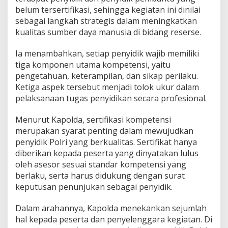
belum tersertifikasi, sehingga kegiatan ini dinilai
s
i
sebagai langkah strategis dalam meningkatkan
v
kualitas sumber daya manusia di bidang reserse.
i
t
Ia menambahkan, setiap penyidik wajib memiliki
a
tiga komponen utama kompetensi, yaitu
s
pengetahuan, keterampilan, dan sikap perilaku.
Ketiga aspek tersebut menjadi tolok ukur dalam
pelaksanaan tugas penyidikan secara profesional.
Menurut Kapolda, sertifikasi kompetensi
merupakan syarat penting dalam mewujudkan
penyidik Polri yang berkualitas. Sertifikat hanya
diberikan kepada peserta yang dinyatakan lulus
oleh asesor sesuai standar kompetensi yang
berlaku, serta harus didukung dengan surat
keputusan penunjukan sebagai penyidik.
Dalam arahannya, Kapolda menekankan sejumlah
hal kepada peserta dan penyelenggara kegiatan. Di