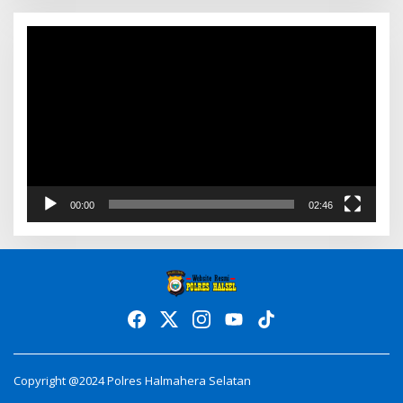
Video
Player
00:00
02:46
Copyright @2024 Polres Halmahera Selatan