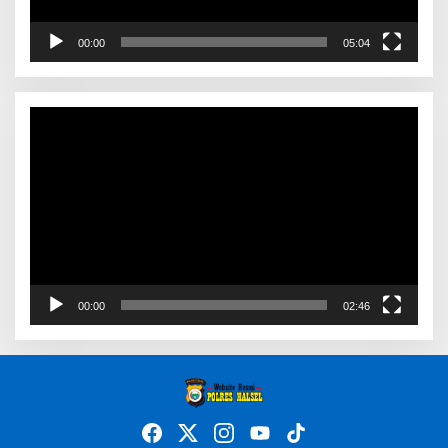
00:00
05:04
Video
Player
00:00
02:46