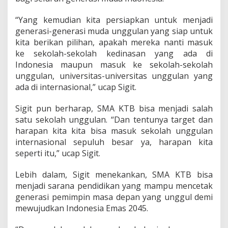
m
a
“Yang kemudian kita persiapkan untuk menjadi
s
generasi-generasi muda unggulan yang siap untuk
2
kita berikan pilihan, apakah mereka nanti masuk
0
ke sekolah-sekolah kedinasan yang ada di
4
Indonesia maupun masuk ke sekolah-sekolah
5
unggulan, universitas-universitas unggulan yang
ada di internasional,” ucap Sigit.
Sigit pun berharap, SMA KTB bisa menjadi salah
satu sekolah unggulan. “Dan tentunya target dan
harapan kita kita bisa masuk sekolah unggulan
internasional sepuluh besar ya, harapan kita
seperti itu,” ucap Sigit.
Lebih dalam, Sigit menekankan, SMA KTB bisa
menjadi sarana pendidikan yang mampu mencetak
generasi pemimpin masa depan yang unggul demi
mewujudkan Indonesia Emas 2045.