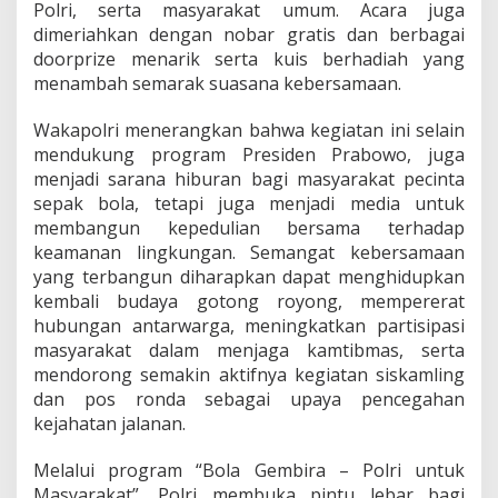
Polri, serta masyarakat umum. Acara juga
dimeriahkan dengan nobar gratis dan berbagai
doorprize menarik serta kuis berhadiah yang
menambah semarak suasana kebersamaan.
Wakapolri menerangkan bahwa kegiatan ini selain
mendukung program Presiden Prabowo, juga
menjadi sarana hiburan bagi masyarakat pecinta
sepak bola, tetapi juga menjadi media untuk
membangun kepedulian bersama terhadap
keamanan lingkungan. Semangat kebersamaan
yang terbangun diharapkan dapat menghidupkan
kembali budaya gotong royong, mempererat
hubungan antarwarga, meningkatkan partisipasi
masyarakat dalam menjaga kamtibmas, serta
mendorong semakin aktifnya kegiatan siskamling
dan pos ronda sebagai upaya pencegahan
kejahatan jalanan.
Melalui program “Bola Gembira – Polri untuk
Masyarakat”, Polri membuka pintu lebar bagi