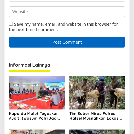
Save my name, email, and website in this browser for
the next time I comment.
Informasi Lainnya
Kapolda Malut Tegaskan
Tim Saber Miras Polres
Audit Itwasum Polri Jadi
Halsel Musnahkan Lokasi
Momentum Perkuat
Penyulingan Cap Tikus di
Akuntabilitas dan Kinerja
Desa Sawadai