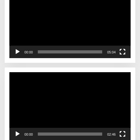
00:00
05:04
Video
Player
00:00
02:46